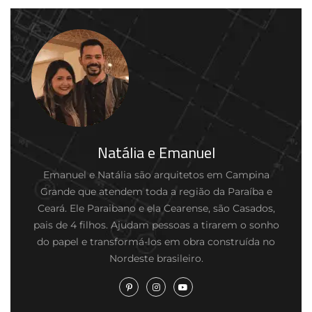
Natália e Emanuel
Emanuel e Natália são arquitetos em Campina
Grande que atendem toda a região da Paraíba e
Ceará. Ele Paraibano e ela Cearense, são Casados,
pais de 4 filhos. Ajudam pessoas a tirarem o sonho
do papel e transformá-los em obra construída no
Nordeste brasileiro.