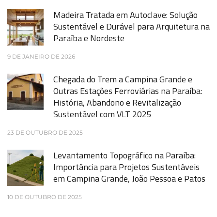
Madeira Tratada em Autoclave: Solução
Sustentável e Durável para Arquitetura na
Paraíba e Nordeste
9 DE JANEIRO DE 2026
Chegada do Trem a Campina Grande e
Outras Estações Ferroviárias na Paraíba:
História, Abandono e Revitalização
Sustentável com VLT 2025
23 DE OUTUBRO DE 2025
Levantamento Topográfico na Paraíba:
Importância para Projetos Sustentáveis
em Campina Grande, João Pessoa e Patos
10 DE OUTUBRO DE 2025