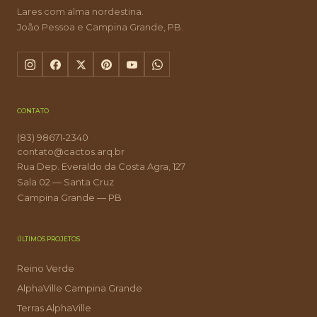
Lares com alma nordestina.
João Pessoa e Campina Grande, PB.
CONTATO
(83) 98671-2340
contato@cactos.arq.br
Rua Dep. Everaldo da Costa Agra, 127
Sala 02 — Santa Cruz
Campina Grande — PB
ÚLTIMOS PROJETOS
Reino Verde
AlphaVille Campina Grande
Terras AlphaVille