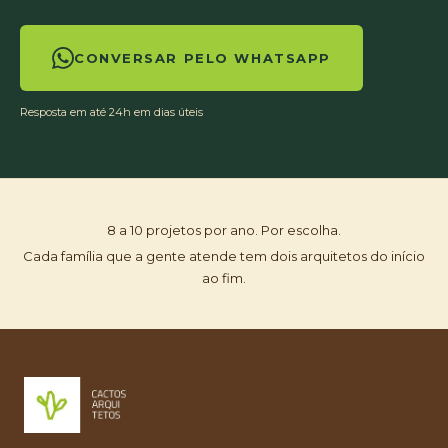
CONVERSAR PELO WHATSAPP
Resposta em até 24h em dias úteis
8 a 10 projetos por ano. Por escolha.
Cada família que a gente atende tem dois arquitetos do início
ao fim.