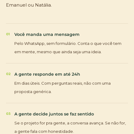
Emanuel ou Natália.
Você manda uma mensagem
01
Pelo WhatsApp, sem formulário. Conta o que você tem
em mente, mesmo que ainda seja uma ideia.
A gente responde em até 24h
02
Em dias úteis. Com perguntas reais, não com uma
proposta genérica.
A gente decide juntos se faz sentido
03
Se o projeto for pra gente, a conversa avança. Se não for,
a gente fala com honestidade.