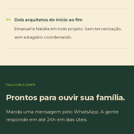
Dois arquitetos do início ao fim
04
Emanuel e Natália em todo projeto. Sem terceirização,
sem estagiário coordenando.
FALA COM A GENTE
Prontos para ouvir sua família.
Manda uma mensagem pelo WhatsApp. A gente
responde em até 24h em dias úteis.