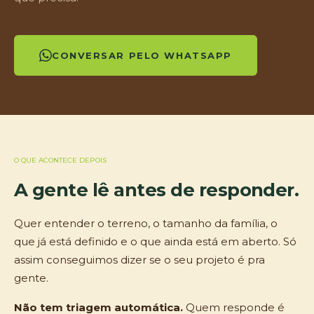
CONVERSAR PELO WHATSAPP
O QUE ACONTECE DEPOIS
A gente lê antes de responder.
Quer entender o terreno, o tamanho da família, o
que já está definido e o que ainda está em aberto. Só
assim conseguimos dizer se o seu projeto é pra
gente.
Não tem triagem automática.
Quem responde é