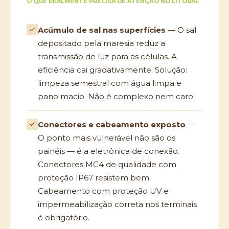
O QUE REALMENTE PRECISA DE ATENÇÃO NO LITORAL
Acúmulo de sal nas superfícies
— O sal
depositado pela maresia reduz a
transmissão de luz para as células. A
eficiência cai gradativamente. Solução:
limpeza semestral com água limpa e
pano macio. Não é complexo nem caro.
Conectores e cabeamento exposto
—
O ponto mais vulnerável não são os
painéis — é a eletrônica de conexão.
Conectores MC4 de qualidade com
proteção IP67 resistem bem.
Cabeamento com proteção UV e
impermeabilização correta nos terminais
é obrigatório.