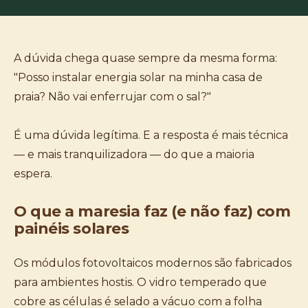
A dúvida chega quase sempre da mesma forma:
"Posso instalar energia solar na minha casa de
praia? Não vai enferrujar com o sal?"
É uma dúvida legítima. E a resposta é mais técnica
— e mais tranquilizadora — do que a maioria
espera.
O que a maresia faz (e não faz) com
painéis solares
Os módulos fotovoltaicos modernos são fabricados
para ambientes hostis. O vidro temperado que
cobre as células é selado a vácuo com a folha