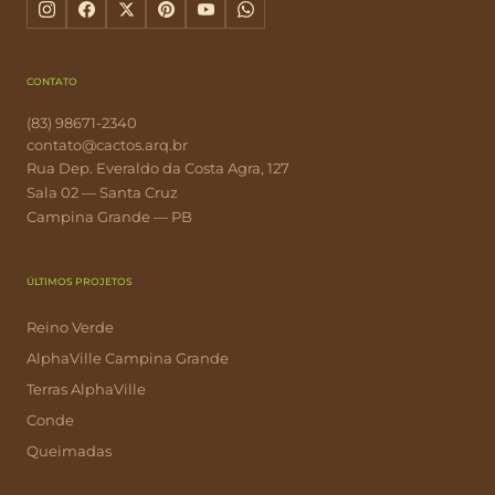
CONTATO
(83) 98671-2340
contato@cactos.arq.br
Rua Dep. Everaldo da Costa Agra, 127
Sala 02 — Santa Cruz
Campina Grande — PB
ÚLTIMOS PROJETOS
Reino Verde
AlphaVille Campina Grande
Terras AlphaVille
Conde
Queimadas