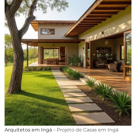
Arquitetos em Ingá
– Projeto de Casas em Ingá