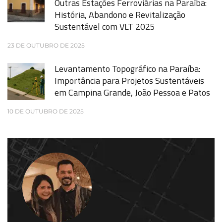
Outras Estações Ferroviárias na Paraíba:
História, Abandono e Revitalização
Sustentável com VLT 2025
23 DE OUTUBRO DE 2025
Levantamento Topográfico na Paraíba:
Importância para Projetos Sustentáveis
em Campina Grande, João Pessoa e Patos
10 DE OUTUBRO DE 2025