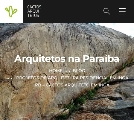
Arquitetos na Paraíba
HOME
BLOG
PROJETOS DE ARQUITETURA RESIDENCIAL EM INGÁ
PB – CACTOS ARQUITETO EM INGÁ