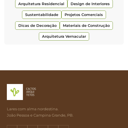
Arquitetura Residencial
Design de Interiores
Sustentabilidade
Projetos Comerciais
Dicas de Decoração
Materiais de Construção
Arquitetura Vernacular
Lares com alma nordestina.
João Pessoa e Campina Grande, PB.