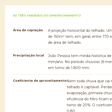
AS TRÊS VARIÁVEIS DO DIMENSIONAMENTO
Área de captação
A projeção horizontal do telhado. U
de 150m² tem, em geral, entre 170
de área de telhado.
Precipitação local
João Pessoa tem média histórica de 
mm/ano. No período chuvoso (6 mese
em torno de 1.800 mm.
Coeficiente de aproveitamento
Nem toda chuva que cai 
telhado é captável. Perda
evaporação, primeira chuv
eficiência do filtro ficam
torno de 20%. O coeficie
0,80.