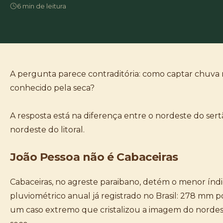
6 min de leitura
A pergunta parece contraditória: como captar chuva
conhecido pela seca?
A resposta está na diferença entre o nordeste do sert
nordeste do litoral.
João Pessoa não é Cabaceiras
Cabaceiras, no agreste paraibano, detém o menor índ
pluviométrico anual já registrado no Brasil: 278 mm p
um caso extremo que cristalizou a imagem do norde