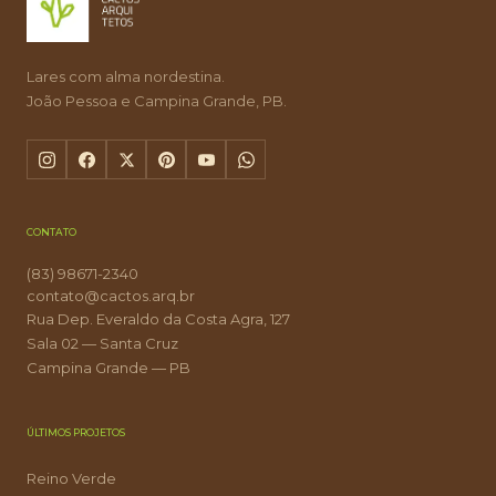
Lares com alma nordestina.
João Pessoa e Campina Grande, PB.
CONTATO
(83) 98671-2340
contato@cactos.arq.br
Rua Dep. Everaldo da Costa Agra, 127
Sala 02 — Santa Cruz
Campina Grande — PB
ÚLTIMOS PROJETOS
Reino Verde