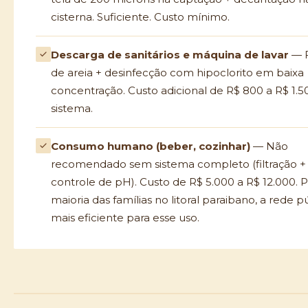
cisterna. Suficiente. Custo mínimo.
Descarga de sanitários e máquina de lavar
— F
de areia + desinfecção com hipoclorito em baixa
concentração. Custo adicional de R$ 800 a R$ 1.5
sistema.
Consumo humano (beber, cozinhar)
— Não
recomendado sem sistema completo (filtração +
controle de pH). Custo de R$ 5.000 a R$ 12.000. P
maioria das famílias no litoral paraibano, a rede p
mais eficiente para esse uso.