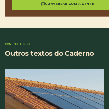
CONVERSAR COM A GENTE
CONTINUE LENDO
Outros textos do Caderno