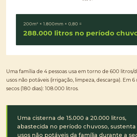
200m² × 1.800mm × 0,80 =
288.000 litros no período chuv
Uma família de 4 pessoas usa em torno de 600 litros/d
usos não potáveis (irrigação, limpeza, descarga). Em 6
secos (180 dias): 108.000 litros.
Uma cisterna de 15.000 a 20.000 litros,
abastecida no período chuvoso, sustenta
usos não potáveis da família durante a se