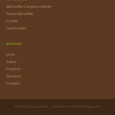
AlphaVille Campina Grande
Terras AlphaVille
Conde
Queimadas
NAVEGAÇÃO
Início
Sobre
Projetos
Serviços
Contato
© 2026 Cactos Arquitetos — Campina Grande & João Pessoa, PB