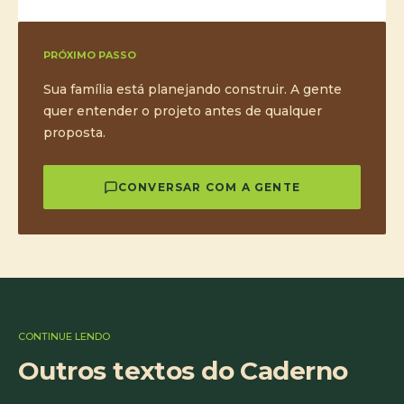
PRÓXIMO PASSO
Sua família está planejando construir. A gente
quer entender o projeto antes de qualquer
proposta.
CONVERSAR COM A GENTE
CONTINUE LENDO
Outros textos do Caderno