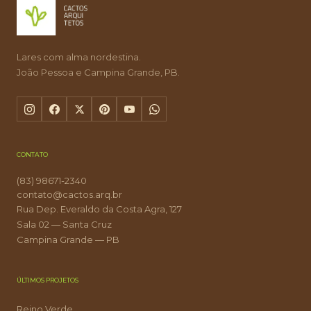
Lares com alma nordestina.
João Pessoa e Campina Grande, PB.
CONTATO
(83) 98671-2340
contato@cactos.arq.br
Rua Dep. Everaldo da Costa Agra, 127
Sala 02 — Santa Cruz
Campina Grande — PB
ÚLTIMOS PROJETOS
Reino Verde