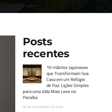
Posts
recentes
10 Hábitos Japoneses
que Transformam Sua
Casa em um Refúgio
de Paz: Lições Simples
para uma Vida Mais Leve na
Paraíba
18 DE FEVEREIRO DE 2026