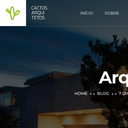
INÍCIO
SOBRE
Arq
HOME
BLOG
7 D