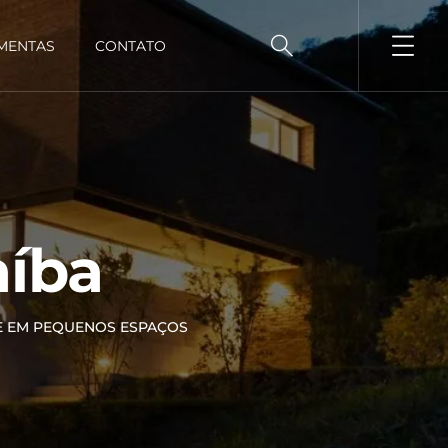
MENTAS
CONTATO
aíba
DE EM PEQUENOS ESPAÇOS