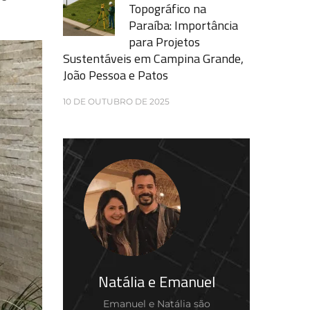
Topográfico na
Paraíba: Importância
para Projetos
Sustentáveis em Campina Grande,
João Pessoa e Patos
10 DE OUTUBRO DE 2025
Natália e Emanuel
Emanuel e Natália são