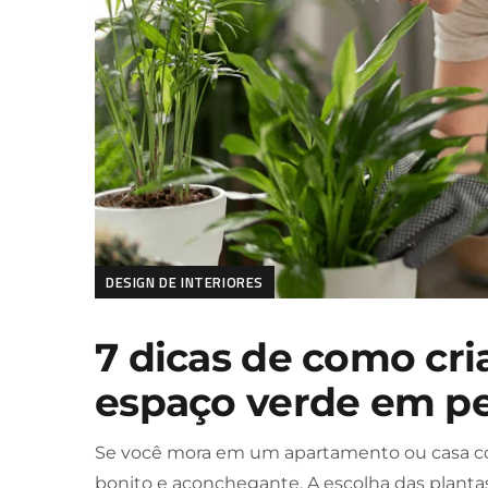
DESIGN DE INTERIORES
7 dicas de como cr
espaço verde em p
Se você mora em um apartamento ou casa co
bonito e aconchegante. A escolha das plant