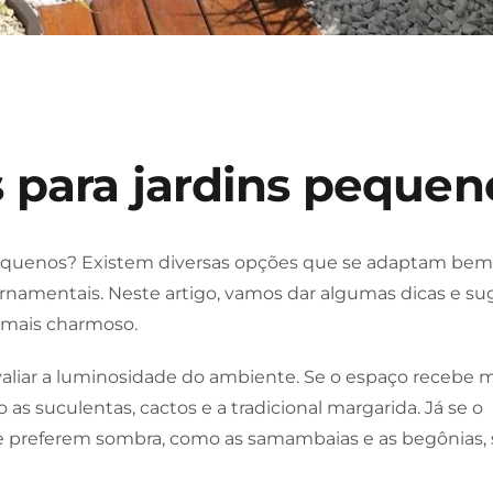
 para jardins pequen
pequenos? Existem diversas opções que se adaptam bem
ornamentais. Neste artigo, vamos dar algumas dicas e s
 mais charmoso.
valiar a luminosidade do ambiente. Se o espaço recebe 
as suculentas, cactos e a tradicional margarida. Já se o
 preferem sombra, como as samambaias e as begônias, 