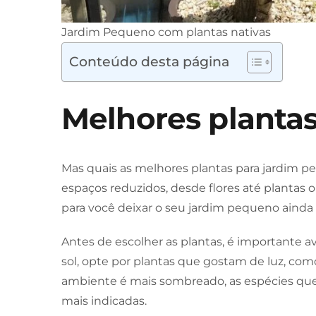
Jardim Pequeno com plantas nativas
Conteúdo desta página
Melhores plantas
Mas quais as melhores plantas para jardim 
espaços reduzidos, desde flores até plantas 
para você deixar o seu jardim pequeno ainda
Antes de escolher as plantas, é importante a
sol, opte por plantas que gostam de luz, como 
ambiente é mais sombreado, as espécies que
mais indicadas.