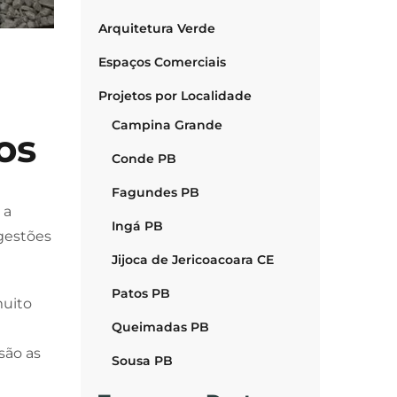
Arquitetura Verde
Espaços Comerciais
Projetos por Localidade
Campina Grande
os
Conde PB
Fagundes PB
 a
Ingá PB
ugestões
Jijoca de Jericoacoara CE
Patos PB
muito
Queimadas PB
são as
Sousa PB