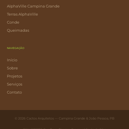
AlphaVille Campina Grande
Terras AlphaVille
Conde
Queimadas
NAVEGAÇÃO
Início
Sobre
Projetos
Serviços
Contato
© 2026 Cactos Arquitetos — Campina Grande & João Pessoa, PB