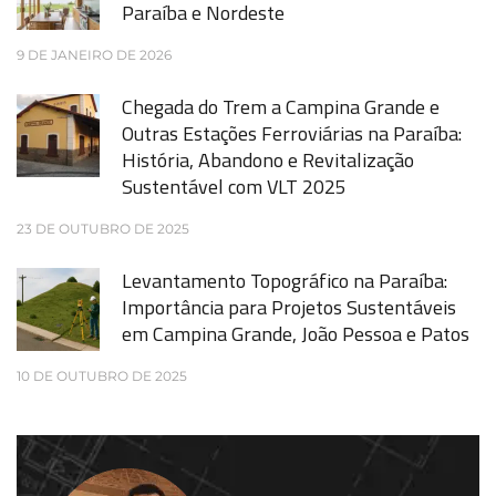
Paraíba e Nordeste
9 DE JANEIRO DE 2026
Chegada do Trem a Campina Grande e
Outras Estações Ferroviárias na Paraíba:
História, Abandono e Revitalização
Sustentável com VLT 2025
23 DE OUTUBRO DE 2025
Levantamento Topográfico na Paraíba:
Importância para Projetos Sustentáveis
em Campina Grande, João Pessoa e Patos
10 DE OUTUBRO DE 2025