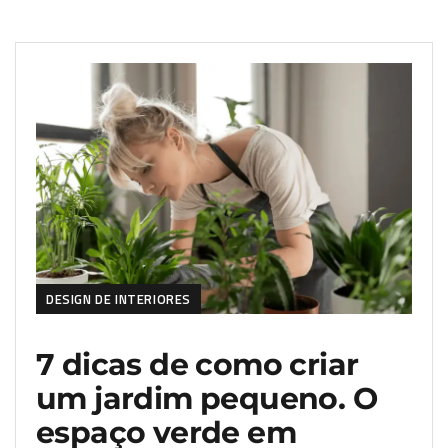
DESIGN DE INTERIORES
7 dicas de como criar
um jardim pequeno. O
espaço verde em