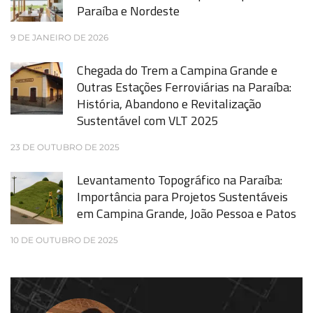
Paraíba e Nordeste
9 DE JANEIRO DE 2026
Chegada do Trem a Campina Grande e
Outras Estações Ferroviárias na Paraíba:
História, Abandono e Revitalização
Sustentável com VLT 2025
23 DE OUTUBRO DE 2025
Levantamento Topográfico na Paraíba:
Importância para Projetos Sustentáveis
em Campina Grande, João Pessoa e Patos
10 DE OUTUBRO DE 2025