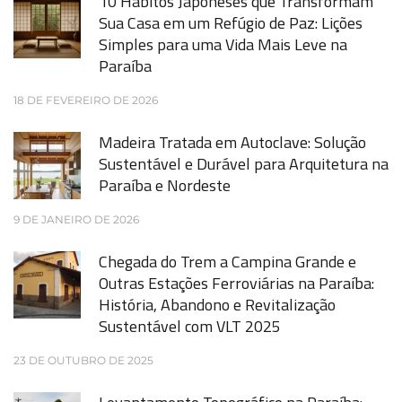
10 Hábitos Japoneses que Transformam
Sua Casa em um Refúgio de Paz: Lições
Simples para uma Vida Mais Leve na
Paraíba
18 DE FEVEREIRO DE 2026
Madeira Tratada em Autoclave: Solução
Sustentável e Durável para Arquitetura na
Paraíba e Nordeste
9 DE JANEIRO DE 2026
Chegada do Trem a Campina Grande e
Outras Estações Ferroviárias na Paraíba:
História, Abandono e Revitalização
Sustentável com VLT 2025
23 DE OUTUBRO DE 2025