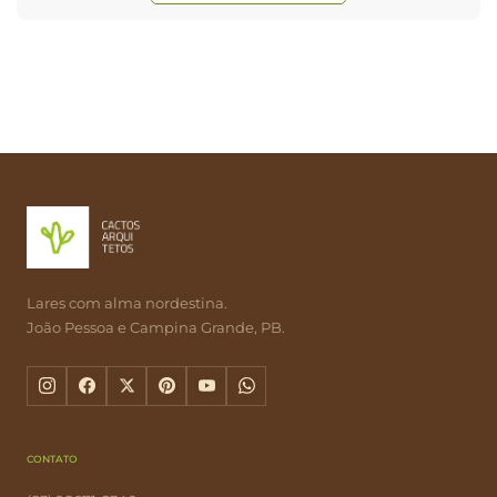
Lares com alma nordestina.
João Pessoa e Campina Grande, PB.
CONTATO