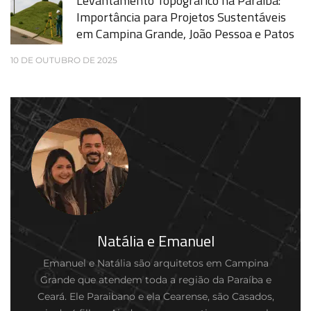
Levantamento Topográfico na Paraíba:
Importância para Projetos Sustentáveis
em Campina Grande, João Pessoa e Patos
10 DE OUTUBRO DE 2025
Natália e Emanuel
Emanuel e Natália são arquitetos em Campina
Grande que atendem toda a região da Paraíba e
Ceará. Ele Paraibano e ela Cearense, são Casados,