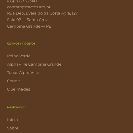
(83) 98671-2340
contato@cactos.arq.br
Rua Dep. Everaldo da Costa Agra, 127
Sala 02 — Santa Cruz
Campina Grande — PB
ÚLTIMOS PROJETOS
Reino Verde
AlphaVille Campina Grande
Terras AlphaVille
Conde
Queimadas
NAVEGAÇÃO
Início
Sobre