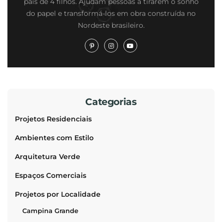
pais de 4 filhos. Ajudam pessoas a tirarem o sonho
do papel e transformá-los em obra construída no
Nordeste brasileiro.
Categorias
Projetos Residenciais
Ambientes com Estilo
Arquitetura Verde
Espaços Comerciais
Projetos por Localidade
Campina Grande