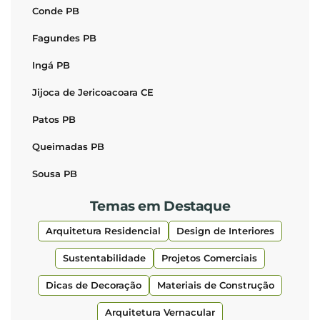
Conde PB
Fagundes PB
Ingá PB
Jijoca de Jericoacoara CE
Patos PB
Queimadas PB
Sousa PB
Temas em Destaque
Arquitetura Residencial
Design de Interiores
Sustentabilidade
Projetos Comerciais
Dicas de Decoração
Materiais de Construção
Arquitetura Vernacular