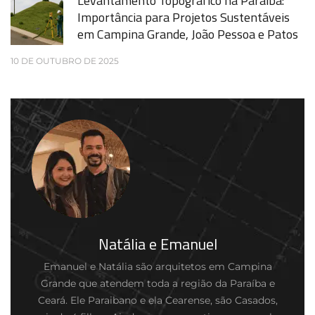
Levantamento Topográfico na Paraíba:
Importância para Projetos Sustentáveis
em Campina Grande, João Pessoa e Patos
10 DE OUTUBRO DE 2025
Natália e Emanuel
Emanuel e Natália são arquitetos em Campina
Grande que atendem toda a região da Paraíba e
Ceará. Ele Paraibano e ela Cearense, são Casados,