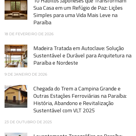
10 Hábitos Japoneses que Transformam
Sua Casa em um Refúgio de Paz: Lições
Simples para uma Vida Mais Leve na
Paraíba
18 DE FEVEREIRO DE 2026
Madeira Tratada em Autoclave: Solução
Sustentável e Durável para Arquitetura na
Paraíba e Nordeste
9 DE JANEIRO DE 2026
Chegada do Trem a Campina Grande e
Outras Estações Ferroviárias na Paraíba:
História, Abandono e Revitalização
Sustentável com VLT 2025
23 DE OUTUBRO DE 2025