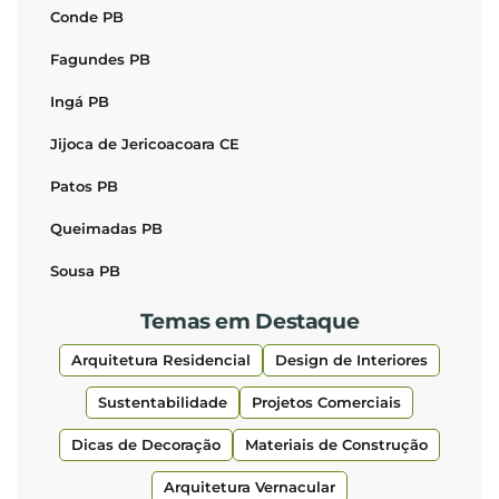
Conde PB
Fagundes PB
Ingá PB
Jijoca de Jericoacoara CE
Patos PB
Queimadas PB
Sousa PB
Temas em Destaque
Arquitetura Residencial
Design de Interiores
Sustentabilidade
Projetos Comerciais
Dicas de Decoração
Materiais de Construção
Arquitetura Vernacular