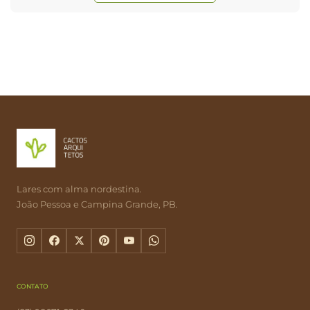
Lares com alma nordestina.
João Pessoa e Campina Grande, PB.
CONTATO