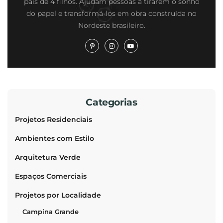
pais de 4 filhos. Ajudam pessoas a tirarem o sonho
do papel e transformá-los em obra construída no
Nordeste brasileiro.
Categorias
Projetos Residenciais
Ambientes com Estilo
Arquitetura Verde
Espaços Comerciais
Projetos por Localidade
Campina Grande