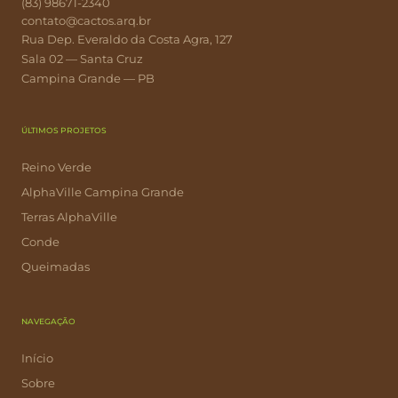
(83) 98671-2340
contato@cactos.arq.br
Rua Dep. Everaldo da Costa Agra, 127
Sala 02 — Santa Cruz
Campina Grande — PB
ÚLTIMOS PROJETOS
Reino Verde
AlphaVille Campina Grande
Terras AlphaVille
Conde
Queimadas
NAVEGAÇÃO
Início
Sobre