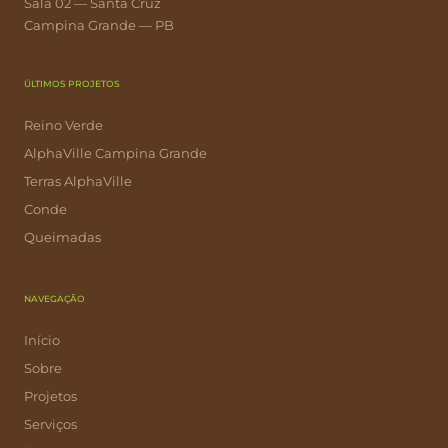
Sala 02 — Santa Cruz
Campina Grande — PB
ÚLTIMOS PROJETOS
Reino Verde
AlphaVille Campina Grande
Terras AlphaVille
Conde
Queimadas
NAVEGAÇÃO
Início
Sobre
Projetos
Serviços