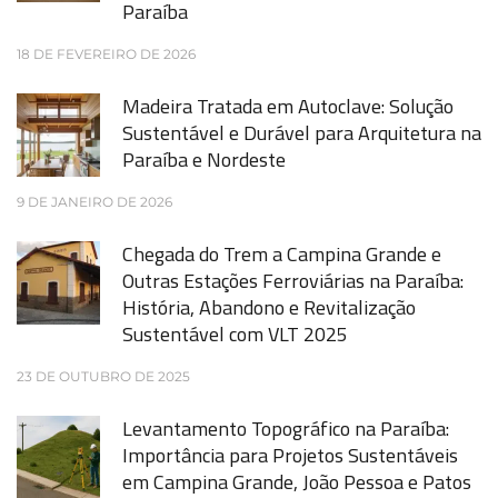
Paraíba
18 DE FEVEREIRO DE 2026
Madeira Tratada em Autoclave: Solução
Sustentável e Durável para Arquitetura na
Paraíba e Nordeste
9 DE JANEIRO DE 2026
Chegada do Trem a Campina Grande e
Outras Estações Ferroviárias na Paraíba:
História, Abandono e Revitalização
Sustentável com VLT 2025
23 DE OUTUBRO DE 2025
Levantamento Topográfico na Paraíba:
Importância para Projetos Sustentáveis
em Campina Grande, João Pessoa e Patos