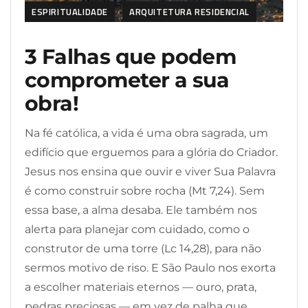
ESPIRITUALIDADE
ARQUITETURA RESIDENCIAL
3 Falhas que podem
comprometer a sua
obra!
Na fé católica, a vida é uma obra sagrada, um
edifício que erguemos para a glória do Criador.
Jesus nos ensina que ouvir e viver Sua Palavra
é como construir sobre rocha (Mt 7,24). Sem
essa base, a alma desaba. Ele também nos
alerta para planejar com cuidado, como o
construtor de uma torre (Lc 14,28), para não
sermos motivo de riso. E São Paulo nos exorta
a escolher materiais eternos — ouro, prata,
pedras preciosas — em vez de palha que