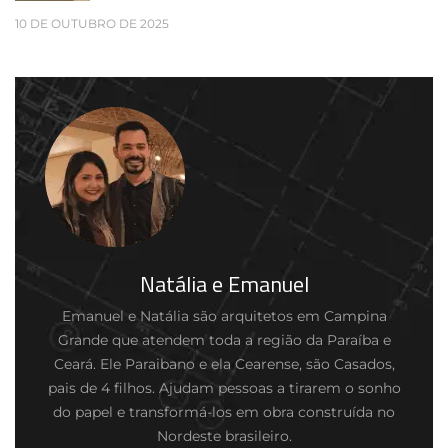
10 DE OUTUBRO DE 2025
Natália e Emanuel
Emanuel e Natália são arquitetos em Campina
Grande que atendem toda a região da Paraíba e
Ceará. Ele Paraibano e ela Cearense, são Casados,
pais de 4 filhos. Ajudam pessoas a tirarem o sonho
do papel e transformá-los em obra construída no
Nordeste brasileiro.