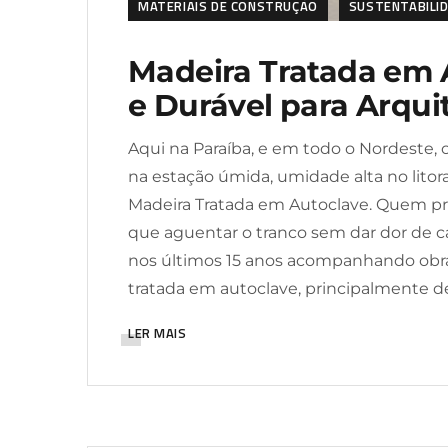
MATERIAIS DE CONSTRUÇÃO
SUSTENTABILI
Madeira Tratada em 
e Durável para Arqui
Aqui na Paraíba, e em todo o Nordeste, o
na estação úmida, umidade alta no litora
Madeira Tratada em Autoclave. Quem pro
que aguentar o tranco sem dar dor de ca
nos últimos 15 anos acompanhando obra
tratada em autoclave, principalmente d
LER MAIS