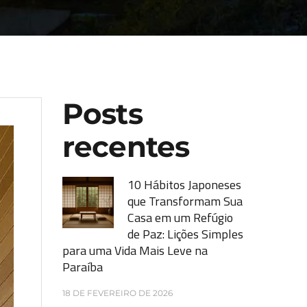
Posts
recentes
10 Hábitos Japoneses
que Transformam Sua
Casa em um Refúgio
de Paz: Lições Simples
para uma Vida Mais Leve na
Paraíba
18 DE FEVEREIRO DE 2026