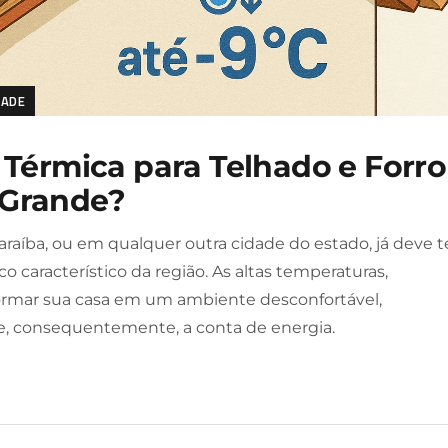
DADE
Térmica para Telhado e Forro
 Grande?
aíba, ou em qualquer outra cidade do estado, já deve t
 característico da região. As altas temperaturas,
ormar sua casa em um ambiente desconfortável,
, consequentemente, a conta de energia.