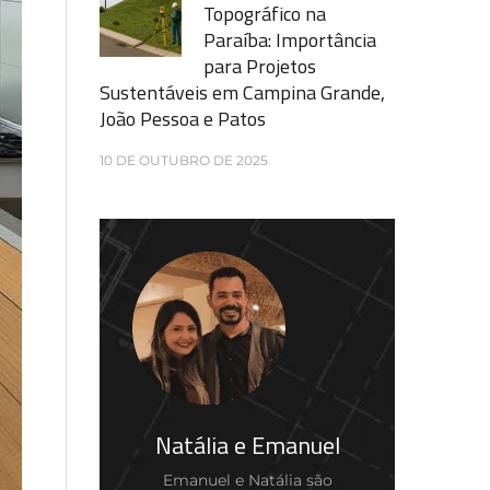
Topográfico na
Paraíba: Importância
para Projetos
Sustentáveis em Campina Grande,
João Pessoa e Patos
10 DE OUTUBRO DE 2025
Natália e Emanuel
Emanuel e Natália são