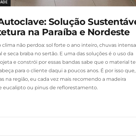
DADE
Autoclave: Solução Sustentáv
tetura na Paraíba e Nordeste
 clima não perdoa: sol forte o ano inteiro, chuvas intens
l e seca braba no sertão. E uma das soluções é o uso da
jeta e constrói por essas bandas sabe que o material t
beça para o cliente daqui a poucos anos. É por isso que,
s na região, eu cada vez mais recomendo a madeira
e eucalipto ou pinus de reflorestamento.