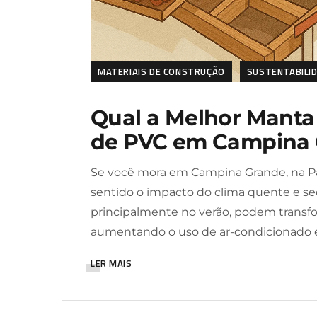
MATERIAIS DE CONSTRUÇÃO
SUSTENTABILI
Qual a Melhor Manta 
de PVC em Campina
Se você mora em Campina Grande, na Par
sentido o impacto do clima quente e seco
principalmente no verão, podem transf
aumentando o uso de ar-condicionado e
LER MAIS