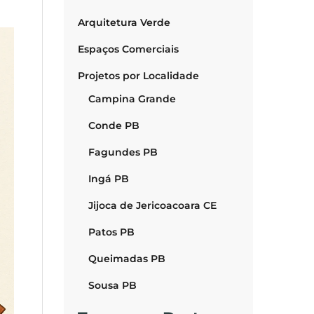
Arquitetura Verde
Espaços Comerciais
Projetos por Localidade
Campina Grande
Conde PB
Fagundes PB
Ingá PB
Jijoca de Jericoacoara CE
Patos PB
Queimadas PB
Sousa PB