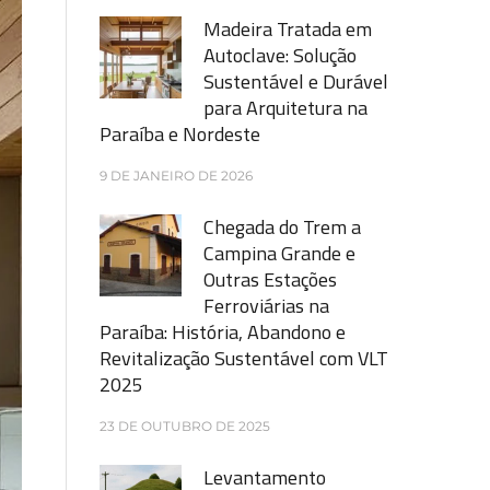
Madeira Tratada em
Autoclave: Solução
Sustentável e Durável
para Arquitetura na
Paraíba e Nordeste
9 DE JANEIRO DE 2026
Chegada do Trem a
Campina Grande e
Outras Estações
Ferroviárias na
Paraíba: História, Abandono e
Revitalização Sustentável com VLT
2025
23 DE OUTUBRO DE 2025
Levantamento