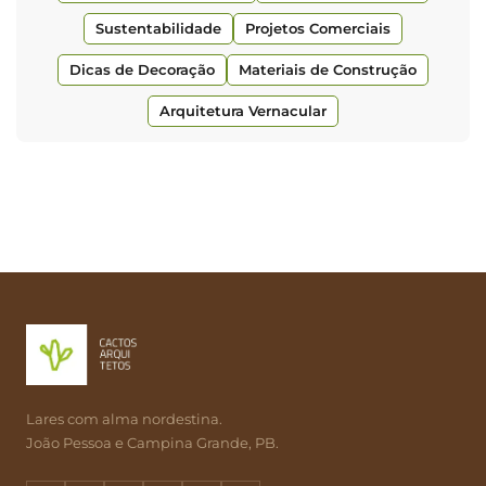
Sustentabilidade
Projetos Comerciais
Dicas de Decoração
Materiais de Construção
Arquitetura Vernacular
Lares com alma nordestina.
João Pessoa e Campina Grande, PB.