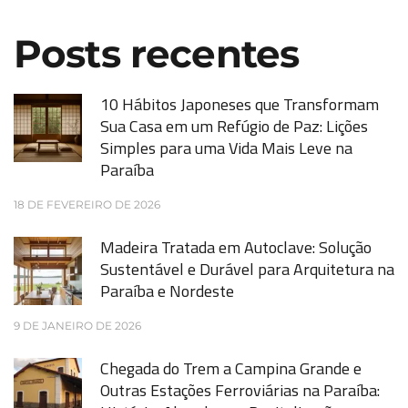
Posts recentes
10 Hábitos Japoneses que Transformam
Sua Casa em um Refúgio de Paz: Lições
Simples para uma Vida Mais Leve na
Paraíba
18 DE FEVEREIRO DE 2026
Madeira Tratada em Autoclave: Solução
Sustentável e Durável para Arquitetura na
Paraíba e Nordeste
9 DE JANEIRO DE 2026
Chegada do Trem a Campina Grande e
Outras Estações Ferroviárias na Paraíba: