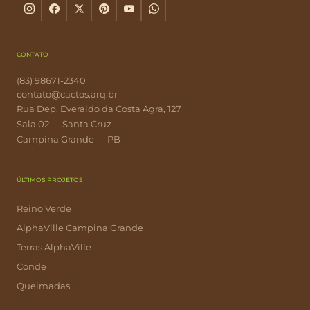
CONTATO
(83) 98671-2340
contato@cactos.arq.br
Rua Dep. Everaldo da Costa Agra, 127
Sala 02 — Santa Cruz
Campina Grande — PB
ÚLTIMOS PROJETOS
Reino Verde
AlphaVille Campina Grande
Terras AlphaVille
Conde
Queimadas